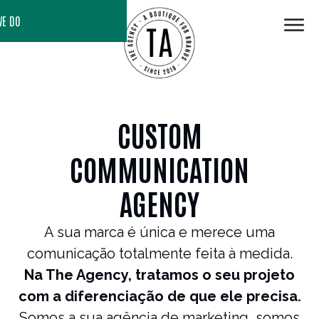
WE DO
CUSTOM
COMMUNICATION
AGENCY
A sua marca é única e merece uma
comunicação totalmente feita à medida.
Na The Agency, tratamos o seu projeto
com a diferenciação de que ele precisa.
Somos a sua agência de marketing, somos