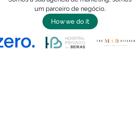
um parceiro de negócio.
How we do it