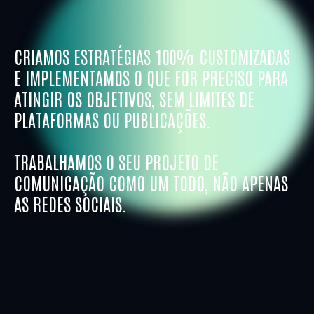
CRIAMOS ESTRATÉGIAS 100% CUSTOMIZADAS
E IMPLEMENTAMOS O QUE FOR PRECISO PARA
ATINGIR OS OBJETIVOS, SEM LIMITES DE
PLATAFORMAS OU PUBLICAÇÕES.
TRABALHAMOS O SEU PROJETO DE
COMUNICAÇÃO COMO UM TODO, NÃO APENAS
AS REDES SOCIAIS.