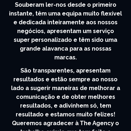
Souberam ler-nos desde o primeiro
instante, têm uma equipa muito flexível
e dedicada inteiramente aos nossos
negócios, apresentam um serviço
super personalizado e têm sido uma
grande alavanca para as nossas
marcas.
São transparentes, apresentam
resultados e estão sempre ao nosso
lado a sugerir maneiras de melhorar a
comunicação e de obter melhores
resultados, e adivinhem só, tem
resultado e estamos muito felizes!
Queremos agradecer à The Agency o