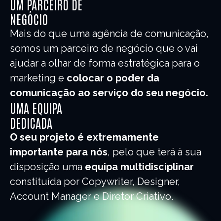
UM PARCEIRO DE
NEGÓCIO
Mais do que uma agência de comunicação,
somos um parceiro de negócio que o vai
ajudar a olhar de forma estratégica para o
marketing e
colocar o poder da
comunicação ao serviço do seu negócio.
UMA EQUIPA
DEDICADA
O seu projeto é extremamente
importante para nós
, pelo que terá à sua
disposição uma
equipa multidisciplinar
constituída por Copywriter, Designer,
Account Manager e Diretor Criativo.