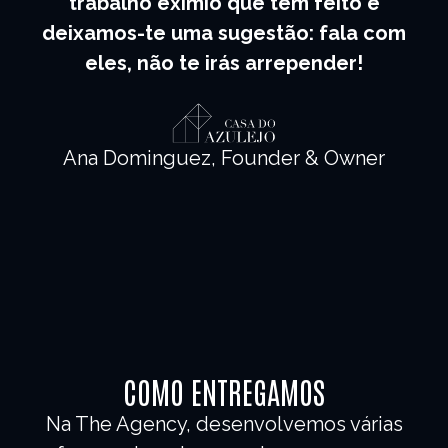
trabalho exímio que tem feito e
deixamos-te uma sugestão: fala com
eles, não te irás arrepender!
Ana Dominguez,
Founder & Owner
COMO ENTREGAMOS
Na The Agency, desenvolvemos várias